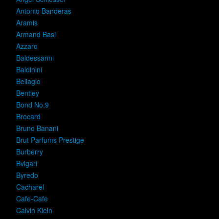
Antonio Banderas
Aramis
Armand Basi
Azzaro
Baldessarini
Baldinini
Bellagio
Bentley
Bond No.9
Brocard
Bruno Banani
Brut Parfums Prestige
Burberry
Bvlgari
Byredo
Cacharel
Cafe-Cafe
Calvin Klein