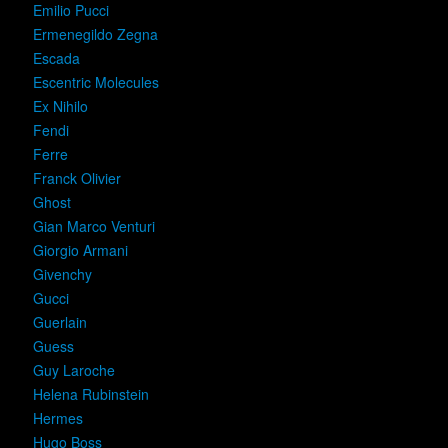
Emilio Pucci
Ermenegildo Zegna
Escada
Escentric Molecules
Ex Nihilo
Fendi
Ferre
Franck Olivier
Ghost
Gian Marco Venturi
Giorgio Armani
Givenchy
Gucci
Guerlain
Guess
Guy Laroche
Helena Rubinstein
Hermes
Hugo Boss