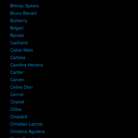
Britney Spears
Bruno Banani
Burberry
Bvlgari
Byredo
Cacharel
Calvin Klein
Carbine
Carolina Herrera
Cartier
Carven
Celine Dion
Cerruti
Chanel
Chloe
Chopard
Christian Lacroix
Christina Aguilera