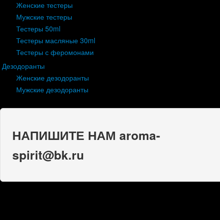
Женские тестеры
Мужские тестеры
Тестеры 50ml
Тестеры масляные 30ml
Тестеры с феромонами
Дезодоранты
Женские дезодоранты
Мужские дезодоранты
НАПИШИТЕ НАМ aroma-
spirit@bk.ru