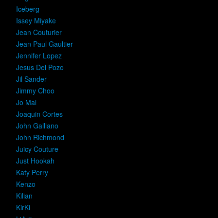
Iceberg
Issey Miyake
Jean Couturier
Jean Paul Gaultier
Jennifer Lopez
Jesus Del Pozo
Jil Sander
Jimmy Choo
Jo Mal
Joaquin Cortes
John Galliano
John Richmond
Juicy Couture
Just Hookah
Katy Perry
Kenzo
Kilian
KirKi