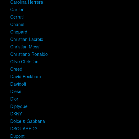
Carolina Herrera
Cartier
Cerruti
Chanel
Chopard
Christian Lacroix
Christian Messi
Christiano Ronaldo
Clive Christian
Creed
David Beckham
Davidoff
Diesel
Dior
Diptyque
DKNY
Dolce & Gabbana
DSQUARED2
Dupont