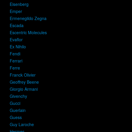
Eisenberg
Emper
Ermenegildo Zegna
Escada
Escentric Molecules
Evaflor
Ex Nihilo
Fendi
Ferrari
Ferre
Franck Olivier
Geoffrey Beene
Giorgio Armani
Givenchy
Gucci
Guerlain
Guess
Guy Laroche
Hermes