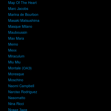
Map Of The Heart
Marc Jacobs
Marina de Bourbon
Masaki Matsushima
Masque Milano
Mauboussin
Max Mara
Memo
Mexx
Miraculum
Miu Miu
Montale (ОАЭ)
Moresque
Moschino
Naomi Campbell
Narciso Rodriguez
Nasomatto
Nina Ricci
Nовая Заря