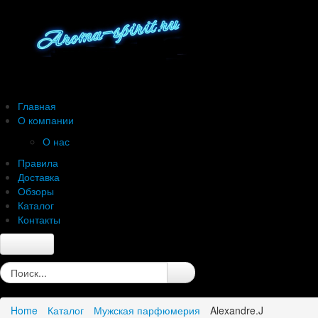
Главная
О компании
О нас
Правила
Доставка
Обзоры
Каталог
Контакты
Главная
О компании
О нас
Home
Каталог
Мужская парфюмерия
Alexandre.J