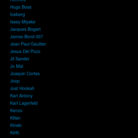
Hugo Boss
Iceberg
Issey Miyake
Jacques Bogart
James Bond 007
Jean Paul Gaultier
Jesus Del Pozo
Jil Sander
Jo Mal
Joaquin Cortes
Joop
Just Hookah
Karl Antony
Karl Lagerfeld
Kenzo
Kilian
Kinski
KirKi