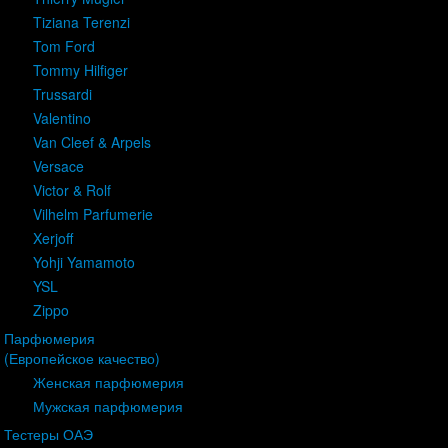
Tiziana Terenzi
Tom Ford
Tommy Hilfiger
Trussardi
Valentino
Van Cleef & Arpels
Versace
Victor & Rolf
Vilhelm Parfumerie
Xerjoff
Yohji Yamamoto
YSL
Zippo
Парфюмерия
(Европейское качество)
Женская парфюмерия
Мужская парфюмерия
Тестеры ОАЭ