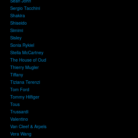
Sean John
Sergio Tacchini
Shakira
Shiseido
Simimi
Sisley
Sonia Rykiel
Stella McCartney
The House of Oud
Thierry Mugler
Tiffany
Tiziana Terenzi
Tom Ford
Tommy Hilfiger
Tous
Trussardi
Valentino
Van Cleef & Arpels
Vera Wang