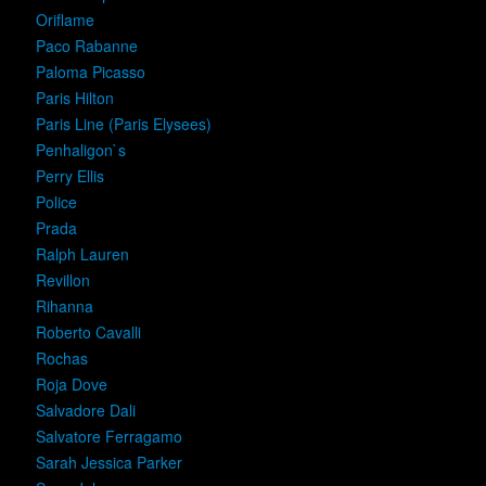
Oriflame
Paco Rabanne
Paloma Picasso
Paris Hilton
Paris Line (Paris Elysees)
Penhaligon`s
Perry Ellis
Police
Prada
Ralph Lauren
Revillon
Rihanna
Roberto Cavalli
Rochas
Roja Dove
Salvadore Dali
Salvatore Ferragamo
Sarah Jessica Parker