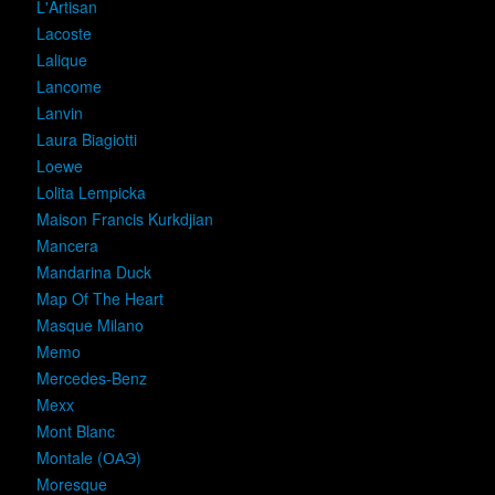
L'Artisan
Lacoste
Lalique
Lancome
Lanvin
Laura Biagiotti
Loewe
Lolita Lempicka
Maison Francis Kurkdjian
Mancera
Mandarina Duck
Map Of The Heart
Masque Milano
Memo
Mercedes-Benz
Mexx
Mont Blanc
Montale (ОАЭ)
Moresque