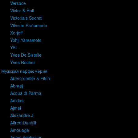
Versace
Victor & Rolf
Victoria's Secret
Vilhelm Parfumerie
Xerjoff
Yohji Yamamoto
YSL
Yves De Sistelle
Yves Rocher
Мужская парфюмерия
Abercrombie & Fitch
Abraaj
Acqua di Parma
Adidas
Ajmal
Alexandre.J
Alfred Dunhill
Amouage
Angel Schlesser