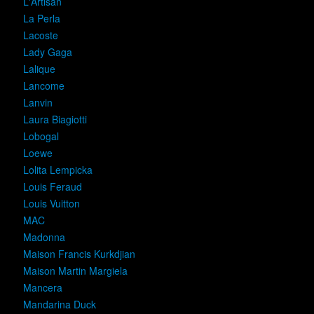
L'Artisan
La Perla
Lacoste
Lady Gaga
Lalique
Lancome
Lanvin
Laura Biagiotti
Lobogal
Loewe
Lolita Lempicka
Louis Feraud
Louis Vuitton
MAC
Madonna
Maison Francis Kurkdjian
Maison Martin Margiela
Mancera
Mandarina Duck