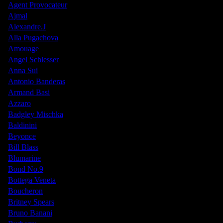
Agent Provocateur
Ajmal
Alexandre.J
Alla Pugachova
Amouage
Angel Schlesser
Anna Sui
Antonio Banderas
Armand Basi
Azzaro
Badgley Mischka
Baldinini
Beyonce
Bill Blass
Blumarine
Bond No.9
Bottega Veneta
Boucheron
Britney Spears
Bruno Banani