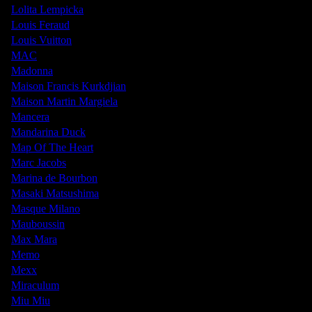
Lolita Lempicka
Louis Feraud
Louis Vuitton
MAC
Madonna
Maison Francis Kurkdjian
Maison Martin Margiela
Mancera
Mandarina Duck
Map Of The Heart
Marc Jacobs
Marina de Bourbon
Masaki Matsushima
Masque Milano
Mauboussin
Max Mara
Memo
Mexx
Miraculum
Miu Miu