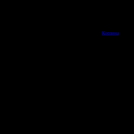
Корзина пуста
Корзина