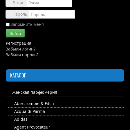
Обзоры
Логин
Каталог
Пароль
Контакты
Запомнить меня
Войти
Регистрация
Забыли логин?
Забыли пароль?
КАТАЛОГ
Женская парфюмерия
Abercrombie & Fitch
Acqua di Parma
Adidas
Agent Provocateur