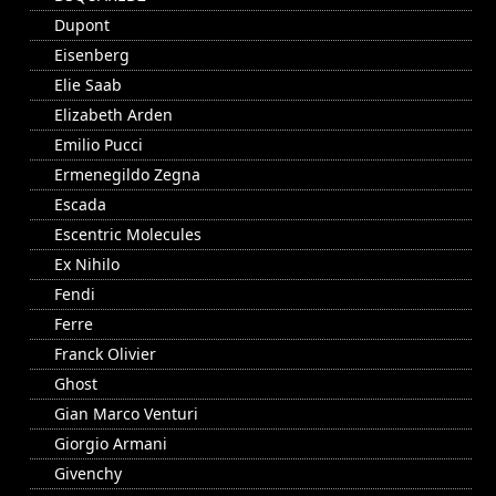
Dupont
Eisenberg
Elie Saab
Elizabeth Arden
Emilio Pucci
Ermenegildo Zegna
Escada
Escentric Molecules
Ex Nihilo
Fendi
Ferre
Franck Olivier
Ghost
Gian Marco Venturi
Giorgio Armani
Givenchy