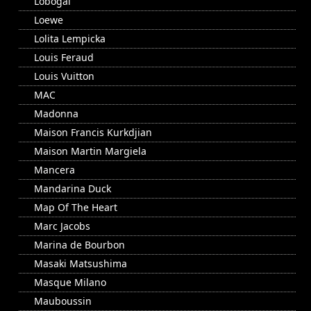
Lobogal
Loewe
Lolita Lempicka
Louis Feraud
Louis Vuitton
MAC
Madonna
Maison Francis Kurkdjian
Maison Martin Margiela
Mancera
Mandarina Duck
Map Of The Heart
Marc Jacobs
Marina de Bourbon
Masaki Matsushima
Masque Milano
Mauboussin