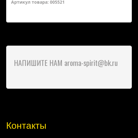
Артикул товара: 005521
НАПИШИТЕ НАМ aroma-spirit@bk.ru
Контакты