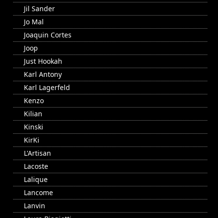
Jil Sander
Jo Mal
Joaquin Cortes
Joop
Just Hookah
Karl Antony
Karl Lagerfeld
Kenzo
Kilian
Kinski
KirKi
L'Artisan
Lacoste
Lalique
Lancome
Lanvin