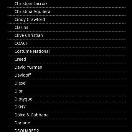
Christian Lacroix
Christina Aguilera
Cindy Crawford
Clarins
Clive Christian
COACH
Costume National
Creed
David Yurman
Davidoff
Diesel
Dior
Diptyque
DKNY
Dolce & Gabbana
Doriane
DSQUARED2