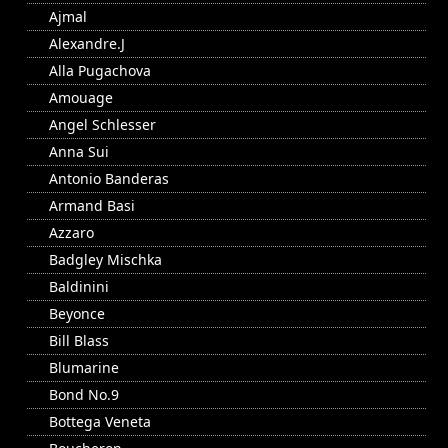
Ajmal
Alexandre.J
Alla Pugachova
Amouage
Angel Schlesser
Anna Sui
Antonio Banderas
Armand Basi
Azzaro
Badgley Mischka
Baldinini
Beyonce
Bill Blass
Blumarine
Bond No.9
Bottega Veneta