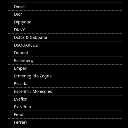
Diesel
Dior
Diptyque
DKNY
Dolce & Gabbana
DSQUARED2
Dupont
Eisenberg
Emper
Ermenegildo Zegna
Escada
Escentric Molecules
Evaflor
Ex Nihilo
Fendi
Ferrari