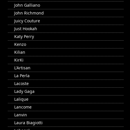
John Galliano
John Richmond
Juicy Couture
Just Hookah
Katy Perry
Kenzo
Kilian
KirKi
L'Artisan
La Perla
Lacoste
Lady Gaga
Lalique
Lancome
Lanvin
Laura Biagiotti