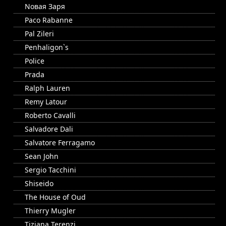
Nовая Заря
Paco Rabanne
Pal Zileri
Penhaligon`s
Police
Prada
Ralph Lauren
Remy Latour
Roberto Cavalli
Salvadore Dali
Salvatore Ferragamo
Sean John
Sergio Tacchini
Shiseido
The House of Oud
Thierry Mugler
Tiziana Terenzi