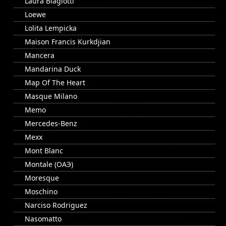
Laura Biagiotti
Loewe
Lolita Lempicka
Maison Francis Kurkdjian
Mancera
Mandarina Duck
Map Of The Heart
Masque Milano
Memo
Mercedes-Benz
Mexx
Mont Blanc
Montale (ОАЭ)
Moresque
Moschino
Narciso Rodriguez
Nasomatto