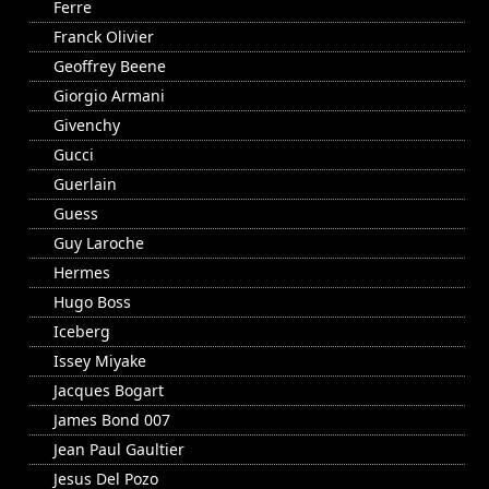
Ferre
Franck Olivier
Geoffrey Beene
Giorgio Armani
Givenchy
Gucci
Guerlain
Guess
Guy Laroche
Hermes
Hugo Boss
Iceberg
Issey Miyake
Jacques Bogart
James Bond 007
Jean Paul Gaultier
Jesus Del Pozo