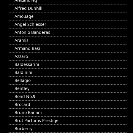
Alexandre.J
Alfred Dunhill
Amouage
Angel Schlesser
Antonio Banderas
Aramis
Armand Basi
Azzaro
Baldessarini
Baldinini
Bellagio
Bentley
Bond No.9
Brocard
Bruno Banani
Brut Parfums Prestige
Burberry