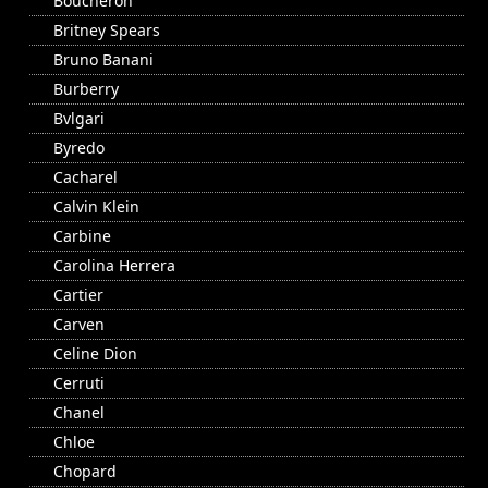
Boucheron
Britney Spears
Bruno Banani
Burberry
Bvlgari
Byredo
Cacharel
Calvin Klein
Carbine
Carolina Herrera
Cartier
Carven
Celine Dion
Cerruti
Chanel
Chloe
Chopard