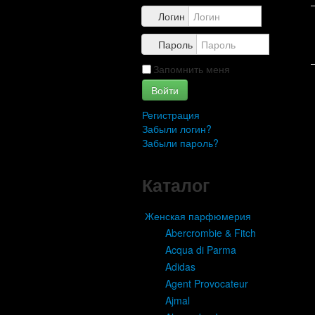
Контакты
Логин
Пароль
Запомнить меня
Войти
Регистрация
Забыли логин?
Забыли пароль?
Каталог
Женская парфюмерия
Abercrombie & Fitch
Acqua di Parma
Adidas
Agent Provocateur
Ajmal