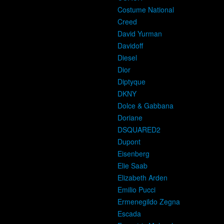
Costume National
Creed
David Yurman
Davidoff
Diesel
Dior
Diptyque
DKNY
Dolce & Gabbana
Doriane
DSQUARED2
Dupont
Eisenberg
Elie Saab
Elizabeth Arden
Emilio Pucci
Ermenegildo Zegna
Escada