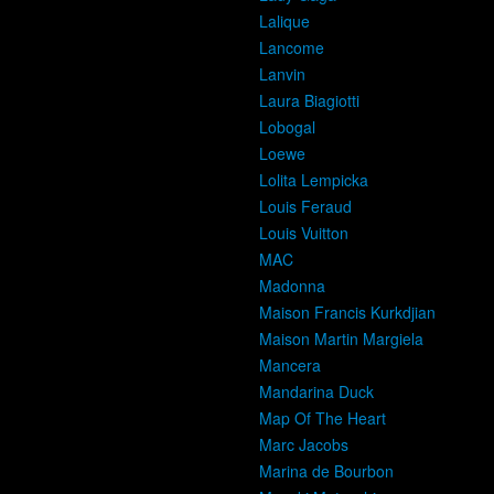
Lalique
Lancome
Lanvin
Laura Biagiotti
Lobogal
Loewe
Lolita Lempicka
Louis Feraud
Louis Vuitton
MAC
Madonna
Maison Francis Kurkdjian
Maison Martin Margiela
Mancera
Mandarina Duck
Map Of The Heart
Marc Jacobs
Marina de Bourbon