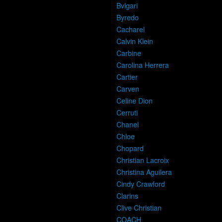
Bvlgari
Byredo
Cacharel
Calvin Klein
Carbine
Carolina Herrera
Cartier
Carven
Celine Dion
Cerruti
Chanel
Chloe
Chopard
Christian Lacroix
Christina Aguilera
Cindy Crawford
Clarins
Clive Christian
COACH