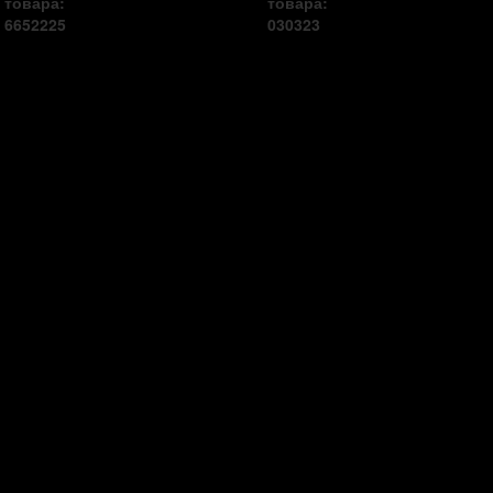
товара:
товара:
6652225
030323