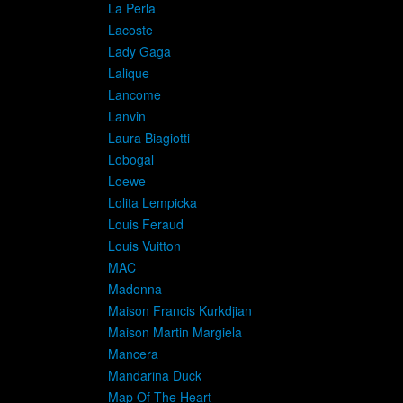
La Perla
Lacoste
Lady Gaga
Lalique
Lancome
Lanvin
Laura Biagiotti
Lobogal
Loewe
Lolita Lempicka
Louis Feraud
Louis Vuitton
MAC
Madonna
Maison Francis Kurkdjian
Maison Martin Margiela
Mancera
Mandarina Duck
Map Of The Heart