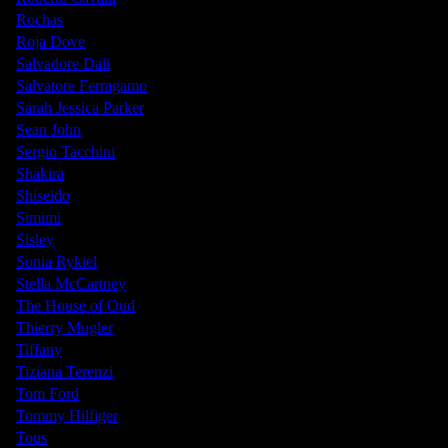
Rochas
Roja Dove
Salvadore Dali
Salvatore Ferragamo
Sarah Jessica Parker
Sean John
Sergio Tacchini
Shakira
Shiseido
Simimi
Sisley
Sonia Rykiel
Stella McCartney
The House of Oud
Thierry Mugler
Tiffany
Tiziana Terenzi
Tom Ford
Tommy Hilfiger
Tous