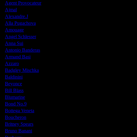
Agent Provocateur
Ajmal
Alexandre.J
Alla Pugachova
Amouage
Angel Schlesser
Anna Sui
Antonio Banderas
Armand Basi
Azzaro
Badgley Mischka
Baldinini
Beyonce
Bill Blass
Blumarine
Bond No.9
Bottega Veneta
Boucheron
Britney Spears
Bruno Banani