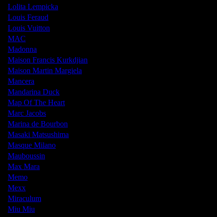
Lolita Lempicka
Louis Feraud
Louis Vuitton
MAC
Madonna
Maison Francis Kurkdjian
Maison Martin Margiela
Mancera
Mandarina Duck
Map Of The Heart
Marc Jacobs
Marina de Bourbon
Masaki Matsushima
Masque Milano
Mauboussin
Max Mara
Memo
Mexx
Miraculum
Miu Miu