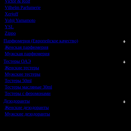
Victor & Rolf
Vilhelm Parfumerie
Xerjoff
Yohji Yamamoto
YSL
Zippo
Парфюмерия (Европейское качество)
Женская парфюмерия
Мужская парфюмерия
Тестеры ОАЭ
Женские тестеры
Мужские тестеры
Тестеры 50ml
Тестеры масляные 30ml
Тестеры с феромонами
Дезодоранты
Женские дезодоранты
Мужские дезодоранты