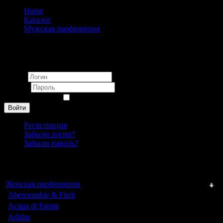
Home
Каталог
Мужская парфюмерия
Christian Messi
Вход
Логин
Пароль
Запомнить меня
Войти
Регистрация
Забыли логин?
Забыли пароль?
Каталог
Женская парфюмерия
Abercrombie & Fitch
Acqua di Parma
Adidas