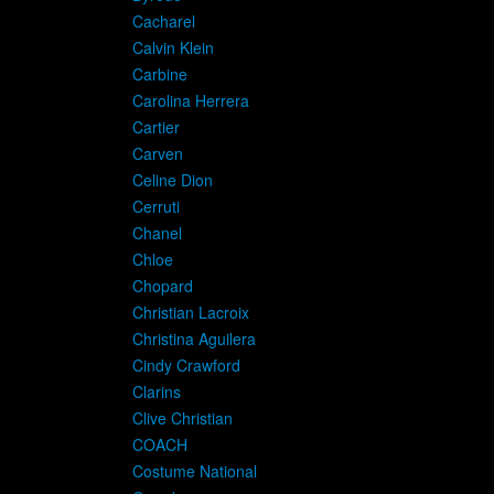
Cacharel
Calvin Klein
Carbine
Carolina Herrera
Cartier
Carven
Celine Dion
Cerruti
Chanel
Chloe
Chopard
Christian Lacroix
Christina Aguilera
Cindy Crawford
Clarins
Clive Christian
COACH
Costume National