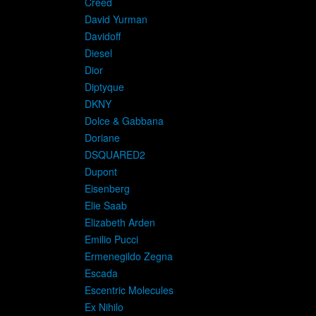
Creed
David Yurman
Davidoff
Diesel
Dior
Diptyque
DKNY
Dolce & Gabbana
Doriane
DSQUARED2
Dupont
Eisenberg
Elie Saab
Elizabeth Arden
Emilio Pucci
Ermenegildo Zegna
Escada
Escentric Molecules
Ex Nihilo