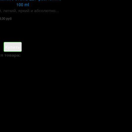
100 ml
, легкий, яркий и абсолютно...
8,00 руб
л товара: