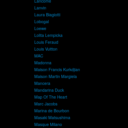
Lancome
Lanvin
Laura Biagiotti
Lobogal
Loewe
Lolita Lempicka
Louis Feraud
Louis Vuitton
MAC
Madonna
Maison Francis Kurkdjian
Maison Martin Margiela
Mancera
Mandarina Duck
Map Of The Heart
Marc Jacobs
Marina de Bourbon
Masaki Matsushima
Masque Milano