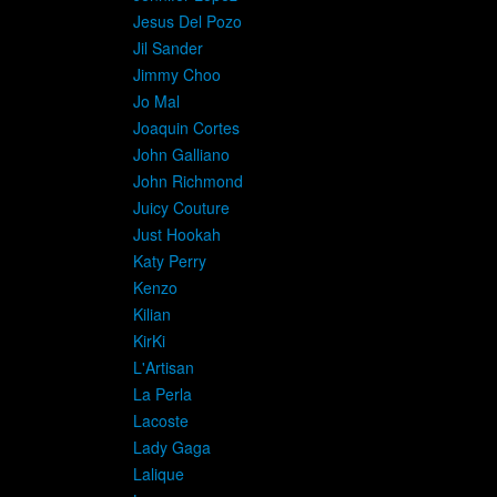
Jesus Del Pozo
Jil Sander
Jimmy Choo
Jo Mal
Joaquin Cortes
John Galliano
John Richmond
Juicy Couture
Just Hookah
Katy Perry
Kenzo
Kilian
KirKi
L'Artisan
La Perla
Lacoste
Lady Gaga
Lalique