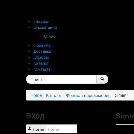
Главная
О компании
О нас
Правила
Доставка
Обзоры
Каталог
Контакты
Home
Каталог
Женская парфюмерия
Simimi
Вход
Simi
Логин