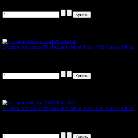
1185,00 руб
Артикул товара: 150101
Escentric Molecules The Beautiful Mind Series Vol1 Unisex 100 ml
Escentric Molecules The Beautiful Mind...
1185,00 руб
Артикул товара: 73658
Escentric Molecules The Beautiful Mind Series Vol2 Unisex 100 ml
Escentric Molecules The Beautiful Mind...
1185,00 руб