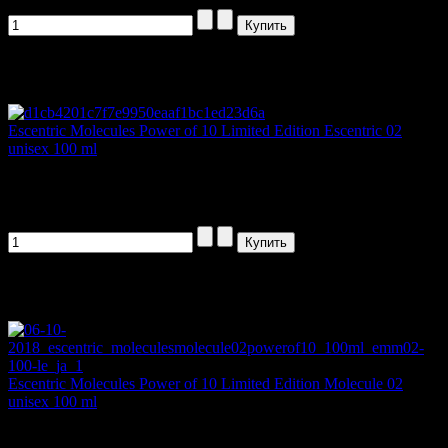
Артикул товара: 52120
Escentric Molecules Power of 10 Limited Edition Escentric 02
unisex 100 ml
Escentric Molecules «Power of 10...
1185,00 руб
Артикул товара: 150102
Escentric Molecules Power of 10 Limited Edition Molecule 02
unisex 100 ml
Escentric Molecules «Power of 10...