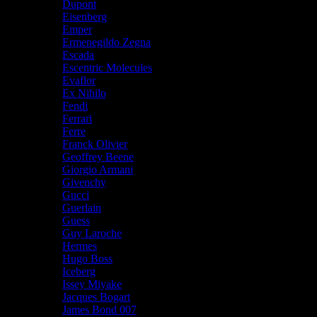
Dupont
Eisenberg
Emper
Ermenegildo Zegna
Escada
Escentric Molecules
Evaflor
Ex Nihilo
Fendi
Ferrari
Ferre
Franck Olivier
Geoffrey Beene
Giorgio Armani
Givenchy
Gucci
Guerlain
Guess
Guy Laroche
Hermes
Hugo Boss
Iceberg
Issey Miyake
Jacques Bogart
James Bond 007