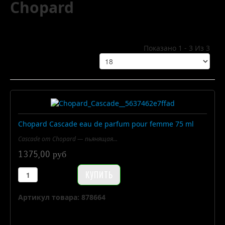
Chopard
Показано 1 - 3 Из 3
Chopard Cascade eau de parfum pour femme 75 ml
Cascade от Chopard — пьянящая...
1375,00 руб
Артикул товара: 878664