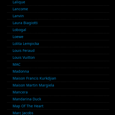
Lalique
Lancome
Lanvin
Laura Biagiotti
Lobogal
Loewe
Lolita Lempicka
Louis Feraud
Louis Vuitton
MAC
Madonna
Maison Francis Kurkdjian
Maison Martin Margiela
Mancera
Mandarina Duck
Map Of The Heart
Marc Jacobs