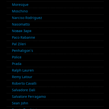
Moresque
Moschino
Narciso Rodriguez
Nasomatto
Nовая Заря
Paco Rabanne
Pal Zileri
Penhaligon`s
Police
Prada
Ralph Lauren
Remy Latour
Roberto Cavalli
Salvadore Dali
Salvatore Ferragamo
Sean John