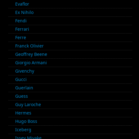
Evaflor
Ex Nihilo
Fendi
Ferrari
Ferre
Franck Olivier
Geoffrey Beene
Giorgio Armani
Givenchy
Gucci
Guerlain
Guess
Guy Laroche
Hermes
Hugo Boss
Iceberg
Issey Miyake