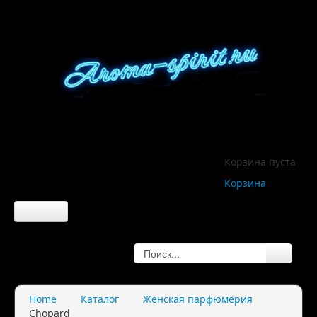
Корзина пуста
Корзина
Главная
О компании
Home
Каталог
Женская парфюмерия
Chopard
О нас