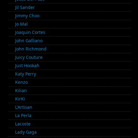
Jil Sander
Jimmy Choo
Jo Mal
Joaquin Cortes
John Galliano
John Richmond
Juicy Couture
Just Hookah
Katy Perry
Kenzo
Kilian
KirKi
L'Artisan
La Perla
Lacoste
Lady Gaga