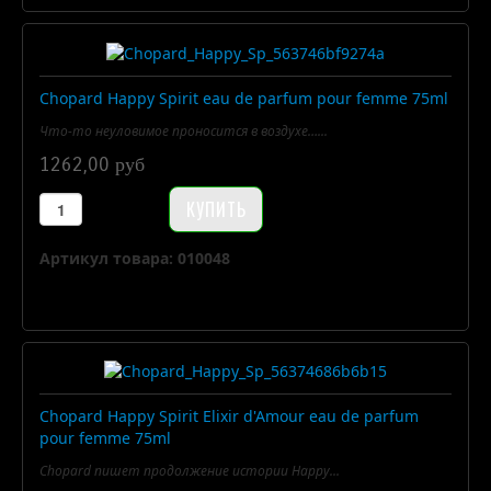
Chopard Happy Spirit eau de parfum pour femme 75ml
Что-то неуловимое проносится в воздухе…...
1262,00 руб
Артикул товара: 010048
Chopard Happy Spirit Elixir d'Amour eau de parfum
pour femme 75ml
Chopard пишет продолжение истории Happy...