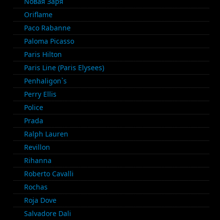
Nовая Заря
Oriflame
Paco Rabanne
Paloma Picasso
Paris Hilton
Paris Line (Paris Elysees)
Penhaligon`s
Perry Ellis
Police
Prada
Ralph Lauren
Revillon
Rihanna
Roberto Cavalli
Rochas
Roja Dove
Salvadore Dali