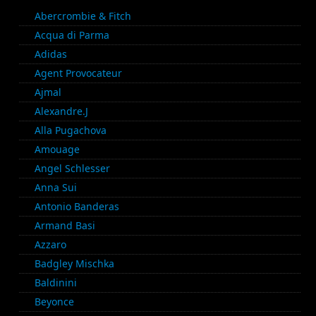
Abercrombie & Fitch
Acqua di Parma
Adidas
Agent Provocateur
Ajmal
Alexandre.J
Alla Pugachova
Amouage
Angel Schlesser
Anna Sui
Antonio Banderas
Armand Basi
Azzaro
Badgley Mischka
Baldinini
Beyonce