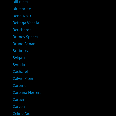
Bill Blass
Blumarine
Bond No.9
Bottega Veneta
Boucheron
Britney Spears
Bruno Banani
Burberry
Bvlgari
Byredo
Cacharel
Calvin Klein
Carbine
Carolina Herrera
Cartier
Carven
Celine Dion