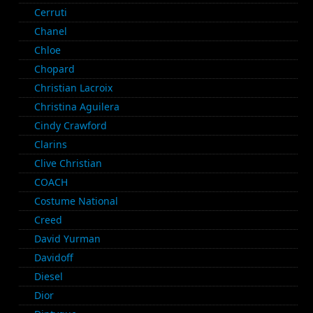
Cerruti
Chanel
Chloe
Chopard
Christian Lacroix
Christina Aguilera
Cindy Crawford
Clarins
Clive Christian
COACH
Costume National
Creed
David Yurman
Davidoff
Diesel
Dior