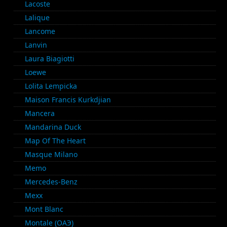
Lacoste
Lalique
Lancome
Lanvin
Laura Biagiotti
Loewe
Lolita Lempicka
Maison Francis Kurkdjian
Mancera
Mandarina Duck
Map Of The Heart
Masque Milano
Memo
Mercedes-Benz
Mexx
Mont Blanc
Montale (ОАЭ)