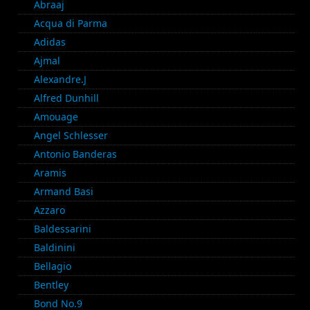
Abraaj
Acqua di Parma
Adidas
Ajmal
Alexandre.J
Alfred Dunhill
Amouage
Angel Schlesser
Antonio Banderas
Aramis
Armand Basi
Azzaro
Baldessarini
Baldinini
Bellagio
Bentley
Bond No.9