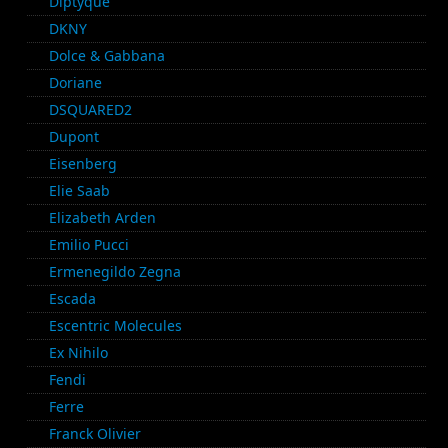
Diptyque
DKNY
Dolce & Gabbana
Doriane
DSQUARED2
Dupont
Eisenberg
Elie Saab
Elizabeth Arden
Emilio Pucci
Ermenegildo Zegna
Escada
Escentric Molecules
Ex Nihilo
Fendi
Ferre
Franck Olivier