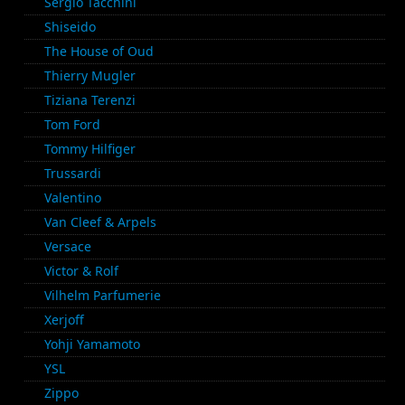
Sergio Tacchini
Shiseido
The House of Oud
Thierry Mugler
Tiziana Terenzi
Tom Ford
Tommy Hilfiger
Trussardi
Valentino
Van Cleef & Arpels
Versace
Victor & Rolf
Vilhelm Parfumerie
Xerjoff
Yohji Yamamoto
YSL
Zippo