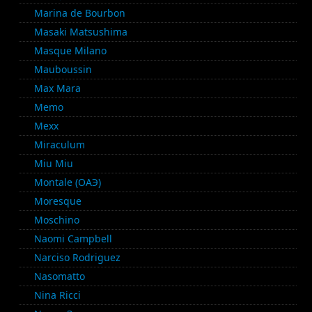
Marina de Bourbon
Masaki Matsushima
Masque Milano
Mauboussin
Max Mara
Memo
Mexx
Miraculum
Miu Miu
Montale (ОАЭ)
Moresque
Moschino
Naomi Campbell
Narciso Rodriguez
Nasomatto
Nina Ricci