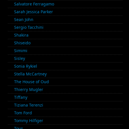
Salvatore Ferragamo
Sarah Jessica Parker
Sean John
Sergio Tacchini
Shakira
Shiseido
Simimi
Sisley
Sonia Rykiel
Stella McCartney
The House of Oud
Thierry Mugler
Tiffany
Tiziana Terenzi
Tom Ford
Tommy Hilfiger
Tous