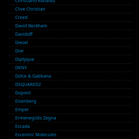
Christiano Ronaldo
Clive Christian
Creed
David Beckham
Davidoff
Diesel
Dior
Diptyque
DKNY
Dolce & Gabbana
DSQUARED2
Dupont
Eisenberg
Emper
Ermenegildo Zegna
Escada
Escentric Molecules