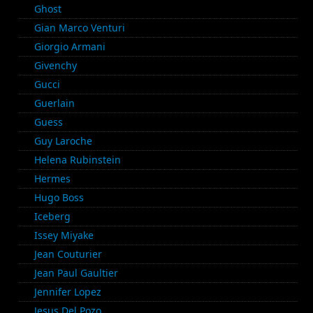
Ghost
Gian Marco Venturi
Giorgio Armani
Givenchy
Gucci
Guerlain
Guess
Guy Laroche
Helena Rubinstein
Hermes
Hugo Boss
Iceberg
Issey Miyake
Jean Couturier
Jean Paul Gaultier
Jennifer Lopez
Jesus Del Pozo