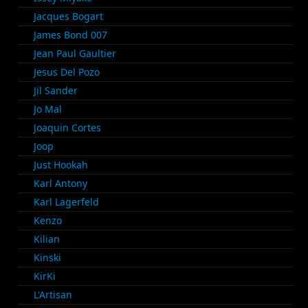
Jacques Bogart
James Bond 007
Jean Paul Gaultier
Jesus Del Pozo
Jil Sander
Jo Mal
Joaquin Cortes
Joop
Just Hookah
Karl Antony
Karl Lagerfeld
Kenzo
Kilian
Kinski
KirKi
L'Artisan