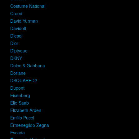
Costume National
Creed
David Yurman
Davidoff
Diesel
Dior
Diptyque
DKNY
Dolce & Gabbana
Doriane
DSQUARED2
Dupont
Eisenberg
Elie Saab
Elizabeth Arden
Emilio Pucci
Ermenegildo Zegna
Escada