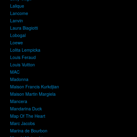
Lalique
Lancome
Lanvin
Laura Biagiotti
Lobogal
Loewe
Lolita Lempicka
Louis Feraud
Louis Vuitton
MAC
Madonna
Maison Francis Kurkdjian
Maison Martin Margiela
Mancera
Mandarina Duck
Map Of The Heart
Marc Jacobs
Marina de Bourbon