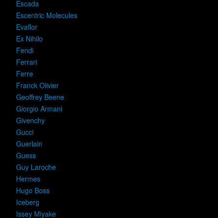
Escada
Escentric Molecules
Evaflor
Ex Nihilo
Fendi
Ferrari
Ferre
Franck Olivier
Geoffrey Beene
Giorgio Armani
Givenchy
Gucci
Guerlain
Guess
Guy Laroche
Hermes
Hugo Boss
Iceberg
Issey Miyake