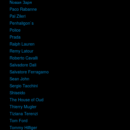
Nовая Заря
Paco Rabanne
Pal Zileri
Penhaligon`s
Police
Prada
Ralph Lauren
Remy Latour
Roberto Cavalli
Salvadore Dali
Salvatore Ferragamo
Sean John
Sergio Tacchini
Shiseido
The House of Oud
Thierry Mugler
Tiziana Terenzi
Tom Ford
Tommy Hilfiger