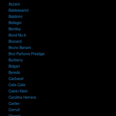
Azzaro
Baldessarini
Baldinini
Bellagio
Bentley
Bond No.9
Brocard
Bruno Banani
Brut Parfums Prestige
Burberry
Bvlgari
Byredo
Cacharel
Cafe-Cafe
Calvin Klein
Carolina Herrera
Cartier
Cerruti
Chanel