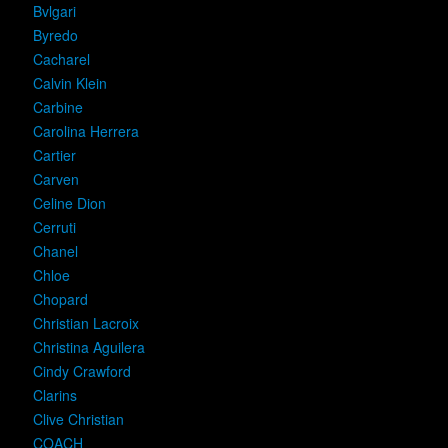
Bvlgari
Byredo
Cacharel
Calvin Klein
Carbine
Carolina Herrera
Cartier
Carven
Celine Dion
Cerruti
Chanel
Chloe
Chopard
Christian Lacroix
Christina Aguilera
Cindy Crawford
Clarins
Clive Christian
COACH