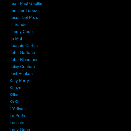
Jean Paul Gaultier
Jennifer Lopez
Jesus Del Pozo
Jil Sander
Jimmy Choo
Jo Mal
Joaquin Cortes
John Galliano
John Richmond
Juicy Couture
Just Hookah
Katy Perry
Kenzo
Kilian
KirKi
L'Artisan
La Perla
Lacoste
Lady Gaga