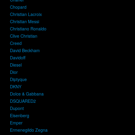
Chopard
Christian Lacroix
Christian Messi
Christiano Ronaldo
Clive Christian
Creed
David Beckham
Davidoff
Diesel
Dior
Diptyque
DKNY
Dolce & Gabbana
DSQUARED2
Dupont
Eisenberg
Emper
Ermenegildo Zegna