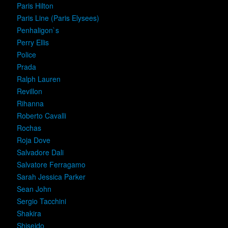
Paris Hilton
Paris Line (Paris Elysees)
Penhaligon`s
Perry Ellis
Police
Prada
Ralph Lauren
Revillon
Rihanna
Roberto Cavalli
Rochas
Roja Dove
Salvadore Dali
Salvatore Ferragamo
Sarah Jessica Parker
Sean John
Sergio Tacchini
Shakira
Shiseido