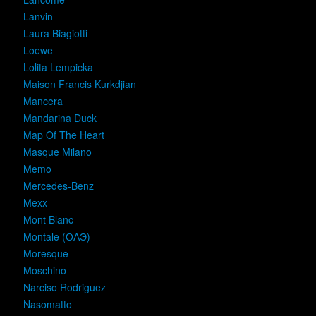
Lanvin
Laura Biagiotti
Loewe
Lolita Lempicka
Maison Francis Kurkdjian
Mancera
Mandarina Duck
Map Of The Heart
Masque Milano
Memo
Mercedes-Benz
Mexx
Mont Blanc
Montale (ОАЭ)
Moresque
Moschino
Narciso Rodriguez
Nasomatto