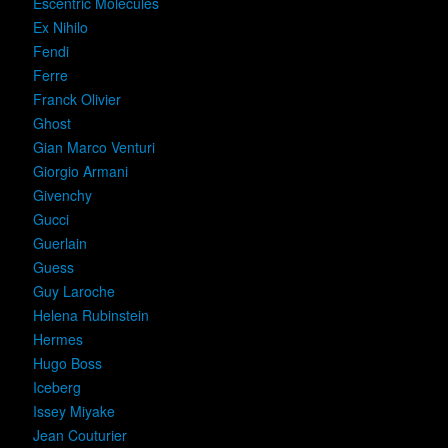
Escentric Molecules
Ex Nihilo
Fendi
Ferre
Franck Olivier
Ghost
Gian Marco Venturi
Giorgio Armani
Givenchy
Gucci
Guerlain
Guess
Guy Laroche
Helena Rubinstein
Hermes
Hugo Boss
Iceberg
Issey Miyake
Jean Couturier