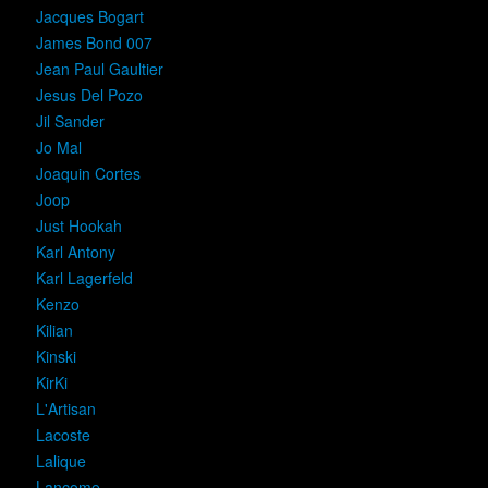
Jacques Bogart
James Bond 007
Jean Paul Gaultier
Jesus Del Pozo
Jil Sander
Jo Mal
Joaquin Cortes
Joop
Just Hookah
Karl Antony
Karl Lagerfeld
Kenzo
Kilian
Kinski
KirKi
L'Artisan
Lacoste
Lalique
Lancome