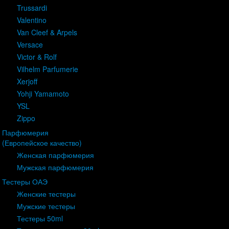
Trussardi
Valentino
Van Cleef & Arpels
Versace
Victor & Rolf
Vilhelm Parfumerie
Xerjoff
Yohji Yamamoto
YSL
Zippo
Парфюмерия
(Европейское качество)
Женская парфюмерия
Мужская парфюмерия
Тестеры ОАЭ
Женские тестеры
Мужские тестеры
Тестеры 50ml