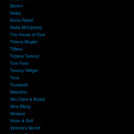
Simimi
Sisley
Sonia Rykiel
Stella McCartney
The House of Oud
Thierry Mugler
Tiffany
Tiziana Terenzi
Tom Ford
Tommy Hilfiger
Tous
Trussardi
Valentino
Van Cleef & Arpels
Vera Wang
Versace
Victor & Rolf
Victoria's Secret