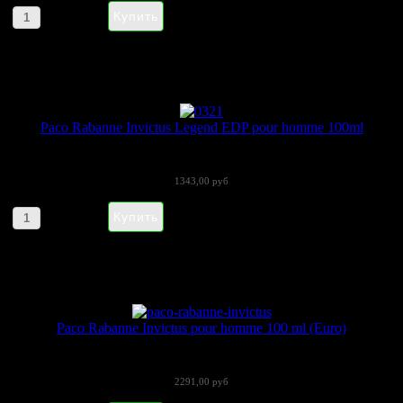
Артикул товара: 26895
Paco Rabanne Invictus Legend EDP pour homme 100ml
Invictus Legend - это обновленная...
1343,00 руб
Артикул товара: 060806
Paco Rabanne Invictus pour homme 100 ml (Euro)
ЕВРОПЕЙСКОЕ КАЧЕСТВО! Летом 2013...
2291,00 руб