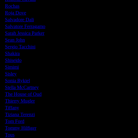
Rochas
Roja Dove
Salvadore Dali
Salvatore Ferragamo
Sarah Jessica Parker
Sean John
Sergio Tacchini
Shakira
Shiseido
Simimi
Sisley
Sonia Rykiel
Stella McCartney
The House of Oud
Thierry Mugler
Tiffany
Tiziana Terenzi
Tom Ford
Tommy Hilfiger
Tous