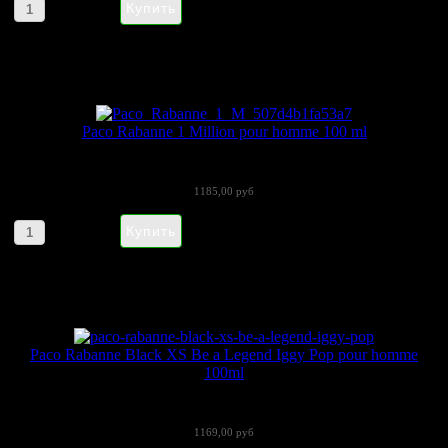
Артикул товара: 590365
Paco Rabanne 1 Million pour homme 100 ml
1 Million от Paco Rabanne. Какой...
1185,00 руб
Артикул товара: 937
Paco Rabanne Black XS Be a Legend Iggy Pop pour homme
100ml
Многогранный парфюм Paco Rabanne Black...
1169,00 руб