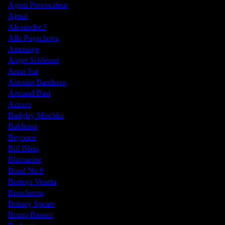
Agent Provocateur
Ajmal
Alexandre.J
Alla Pugachova
Amouage
Angel Schlesser
Anna Sui
Antonio Banderas
Armand Basi
Azzaro
Badgley Mischka
Baldinini
Beyonce
Bill Blass
Blumarine
Bond No.9
Bottega Veneta
Boucheron
Britney Spears
Bruno Banani