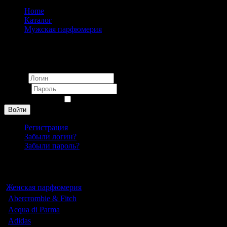
Home
Каталог
Мужская парфюмерия
Paco Rabanne
Вход
Логин
Пароль
Запомнить меня
Войти
Регистрация
Забыли логин?
Забыли пароль?
Каталог
Женская парфюмерия
Abercrombie & Fitch
Acqua di Parma
Adidas