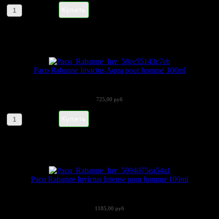
Артикул товара: 940
Paco Rabanne Invictus Aqua pour homme 100ml
В начале 2016 года Paco Rabanne...
725,00 руб
Артикул товара: 39665
Paco Rabanne Invictus Intense pour homme 100ml
Группа ароматов: ароматическиеВерхние...
1185,00 руб