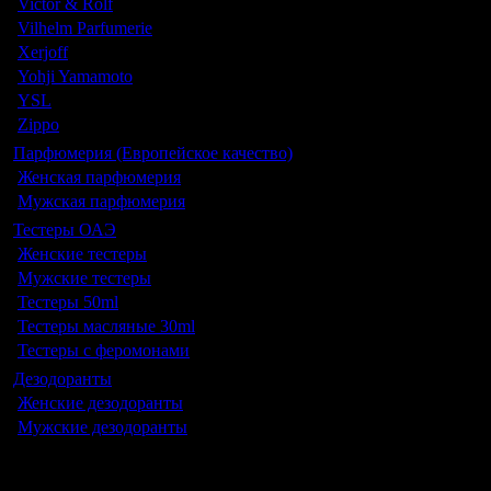
Victor & Rolf
Vilhelm Parfumerie
Xerjoff
Yohji Yamamoto
YSL
Zippo
Парфюмерия (Европейское качество)
Женская парфюмерия
Мужская парфюмерия
Тестеры ОАЭ
Женские тестеры
Мужские тестеры
Тестеры 50ml
Тестеры масляные 30ml
Тестеры с феромонами
Дезодоранты
Женские дезодоранты
Мужские дезодоранты