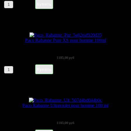
Артикул товара: 834
Paco Rabanne Pure XS pour homme 100ml
Производитель: Paco Rabanne Пол:...
1185,00 руб
Артикул товара: 3985551
Paco Rabanne Ultraviolet pour homme 100 ml
Фантастический, провокационный,...
1185,00 руб