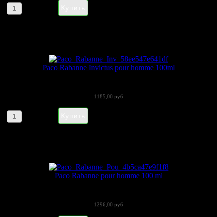
Артикул товара: euro61
Paco Rabanne Invictus pour homme 100ml
Летом 2013 года, модный бренд Paco...
1185,00 руб
Артикул товара: npacor2
Paco Rabanne pour homme 100 ml
Pour Homme, созданная в 1973 году,...
1296,00 руб