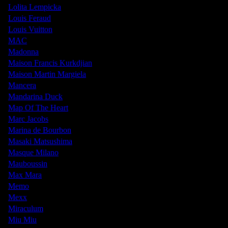
Lolita Lempicka
Louis Feraud
Louis Vuitton
MAC
Madonna
Maison Francis Kurkdjian
Maison Martin Margiela
Mancera
Mandarina Duck
Map Of The Heart
Marc Jacobs
Marina de Bourbon
Masaki Matsushima
Masque Milano
Mauboussin
Max Mara
Memo
Mexx
Miraculum
Miu Miu